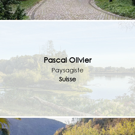
Pascal Olivier
Paysagiste
Suisse