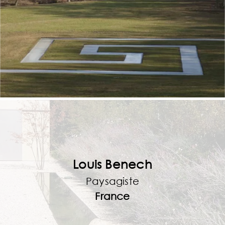
Louis Benech
Paysagiste
France