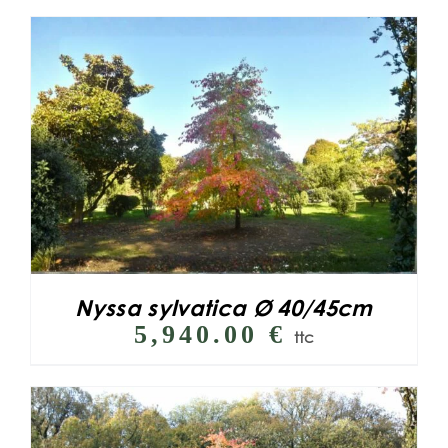
Nyssa sylvatica Ø 40/45cm
5,940.00
€
ttc