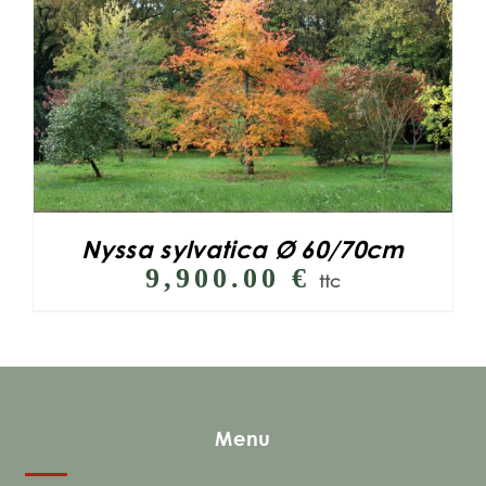
Nyssa sylvatica Ø 60/70cm
9,900.00
€
ttc
Menu