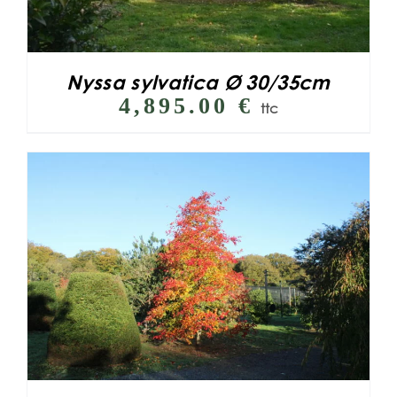
Nyssa sylvatica Ø 30/35cm
4,895.00
€
ttc