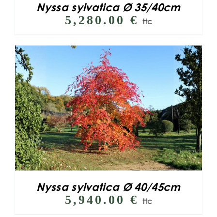
Nyssa sylvatica Ø 35/40cm
5,280.00
€
ttc
Nyssa sylvatica Ø 40/45cm
5,940.00
€
ttc