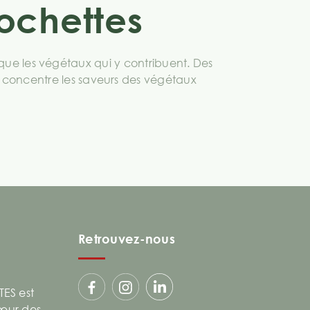
ochettes
 que les végétaux qui y contribuent. Des
te concentre les saveurs des végétaux
Retrouvez-nous
ES est
cœur des