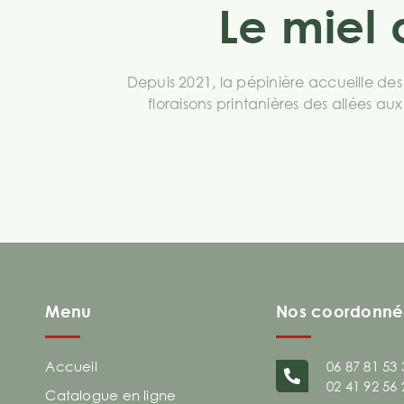
Le miel
Depuis 2021, la pépinière accueille des
floraisons printanières des allées a
Menu
Nos coordonné
Accueil
06 87 81 53 
02 41 92 56 
Catalogue en ligne