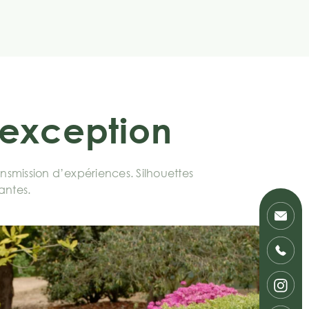
d’exception
smission d’expériences. Silhouettes
vantes.