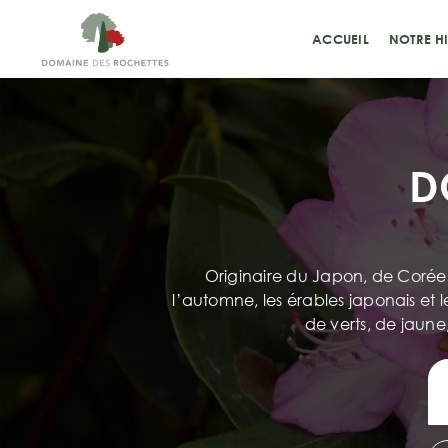
Passer
au
ACCUEIL
NOTRE HI
contenu
D
Originaire du Japon, de Corée,
l’automne, les érables japonais et l
de verts, de jaune,