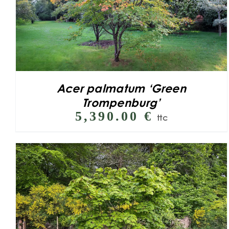
Acer palmatum ‘Green
Trompenburg’
5,390.00
€
ttc