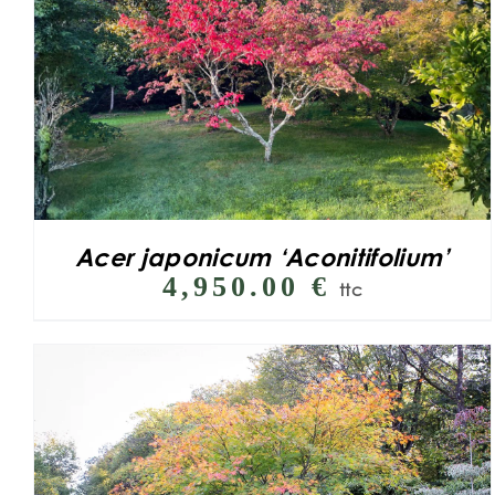
Acer japonicum ‘Aconitifolium’
4,950.00
€
ttc