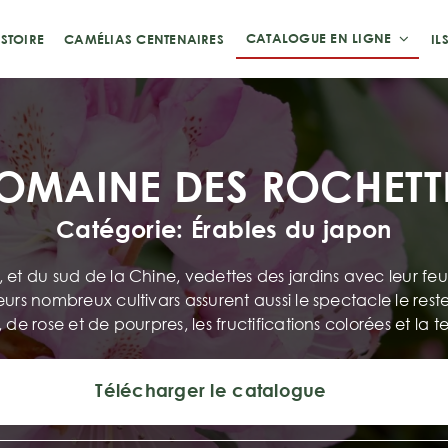
CATALOGUE EN LIGNE
STOIRE
CAMÉLIAS CENTENAIRES
IL
OMAINE DES ROCHETT
Catégorie: Érables du japon
 et du sud de la Chine, vedettes des jardins avec leur feu
eurs nombreux cultivars assurent aussi le spectacle le res
 de rose et de pourpres, les fructifications colorées et la 
Télécharger le catalogue