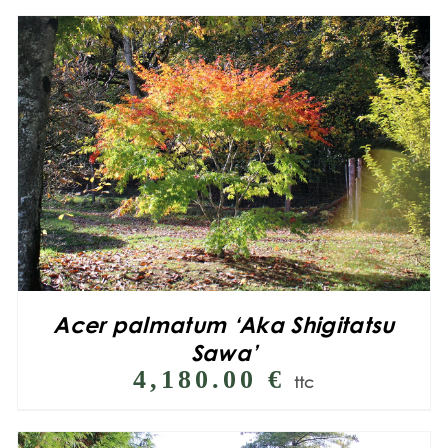
Acer palmatum ‘Aka Shigitatsu
Sawa’
4,180.00
€
ttc