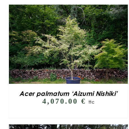
Acer palmatum ‘Aizumi Nishiki’
4,070.00
€
ttc