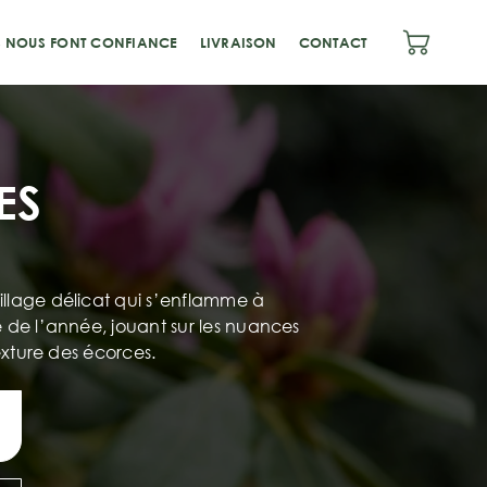
S NOUS FONT CONFIANCE
LIVRAISON
CONTACT
ES
illage délicat qui s’enflamme à
te de l’année, jouant sur les nuances
texture des écorces.