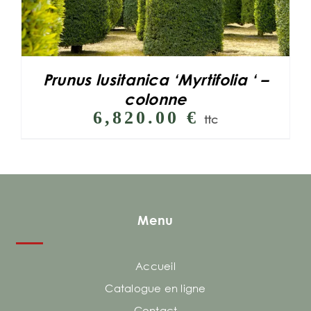
Prunus lusitanica ‘Myrtifolia ‘ –
colonne
6,820.00
€
ttc
Menu
Accueil
Catalogue en ligne
Contact