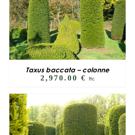
Taxus baccata – colonne
2,970.00
€
ttc