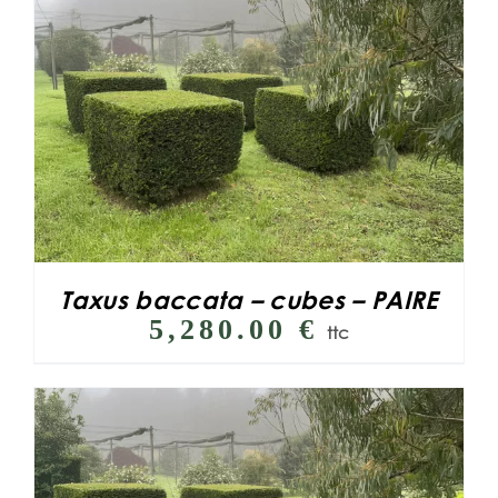
Taxus baccata – cubes – PAIRE
5,280.00
€
ttc