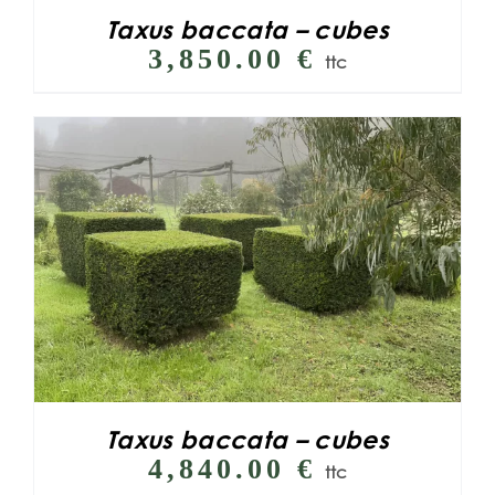
Taxus baccata – cubes
3,850.00
€
ttc
Taxus baccata – cubes
4,840.00
€
ttc