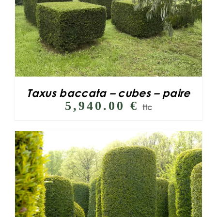
Taxus baccata – cubes – paire
5,940.00
€
ttc