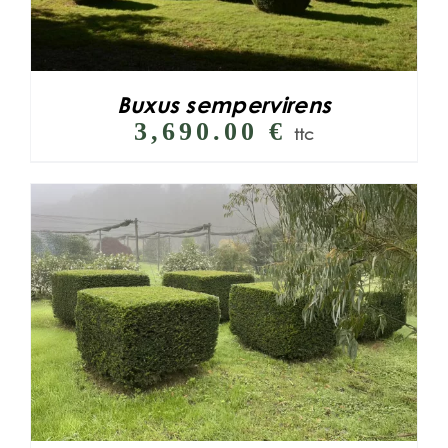
Buxus sempervirens
3,690.00
€
ttc