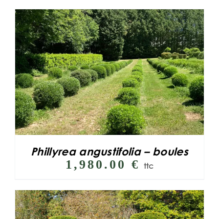
Phillyrea angustifolia – boules
1,980.00
€
ttc