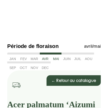
Période de floraison
avril/mai
JAN
FEV
MAR
AVR
MAI
JUIN
JUIL
AOU
SEP
OCT
NOV
DEC
← Retour au catalogue
Acer palmatum ‘Aizumi