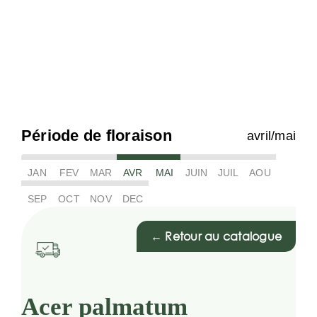
Période de floraison
avril/mai
JAN
FEV
MAR
AVR
MAI
JUIN
JUIL
AOU
SEP
OCT
NOV
DEC
← Retour au catalogue
Acer palmatum