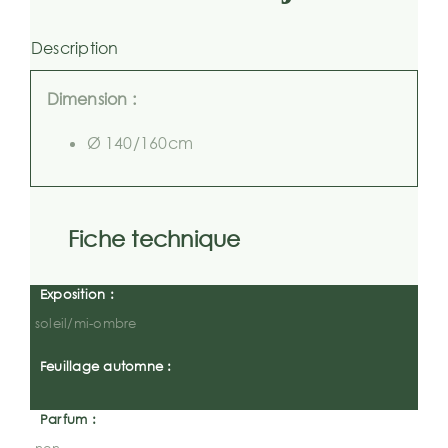
Description
Dimension :
Ø 140/160cm
Fiche technique
Exposition :
soleil/mi-ombre
Feuillage automne :
Parfum :