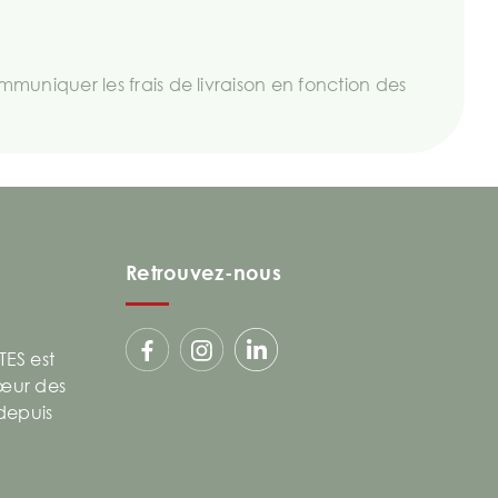
uniquer les frais de livraison en fonction des
Retrouvez-nous
ES est
cœur des
 depuis