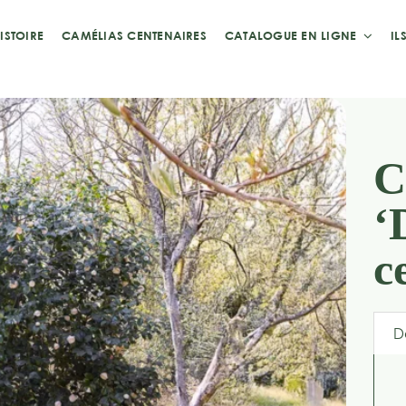
ISTOIRE
CAMÉLIAS CENTENAIRES
CATALOGUE EN LIGNE
IL
C
‘
c
D