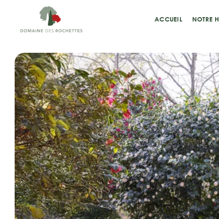
Passer
au
ACCUEIL
NOTRE H
contenu