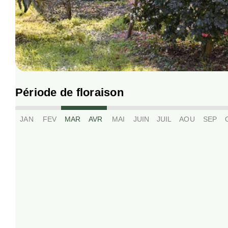
Période de floraison
JAN
FEV
MAR
AVR
MAI
JUIN
JUIL
AOU
SEP