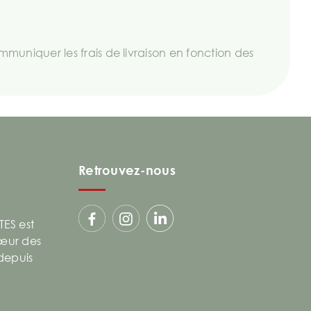
uniquer les frais de livraison en fonction des
Retrouvez-nous
ES est
cœur des
 depuis