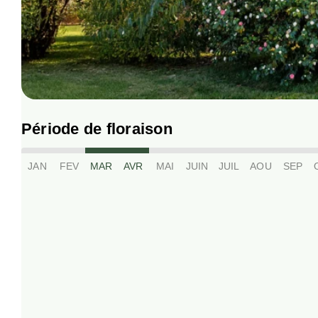
Période de floraison
JAN
FEV
MAR
AVR
MAI
JUIN
JUIL
AOU
SEP