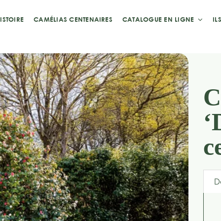
ISTOIRE
CAMÉLIAS CENTENAIRES
CATALOGUE EN LIGNE
IL
C
‘
c
D