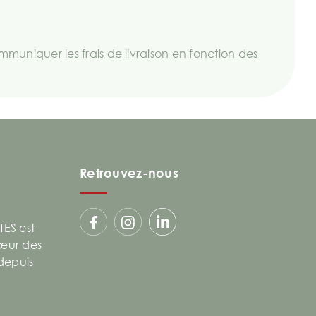
uniquer les frais de livraison en fonction des
Retrouvez-nous
ES est
cœur des
 depuis