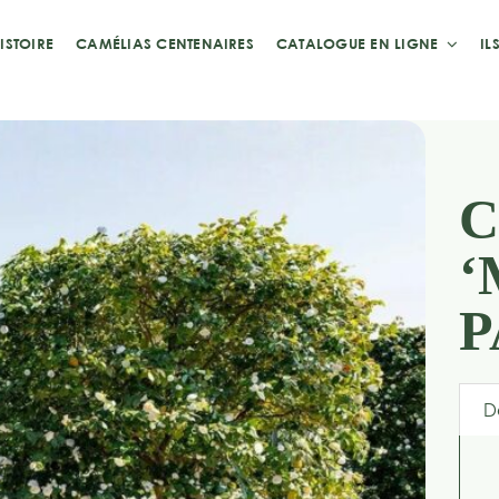
ISTOIRE
CAMÉLIAS CENTENAIRES
CATALOGUE EN LIGNE
IL
C
‘
P
D