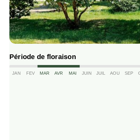
Période de floraison
JAN
FEV
MAR
AVR
MAI
JUIN
JUIL
AOU
SEP