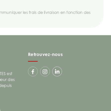
uniquer les frais de livraison en fonction des
Retrouvez-nous
ES est
cœur des
 depuis
s