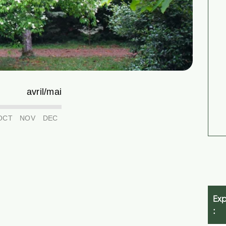
avril/mai
OCT
NOV
DEC
Exp
: