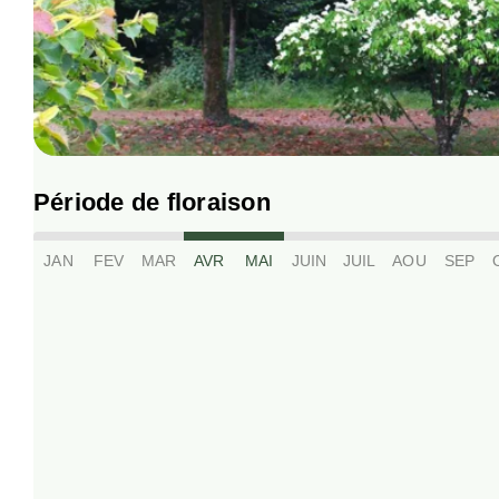
Période de floraison
JAN
FEV
MAR
AVR
MAI
JUIN
JUIL
AOU
SEP