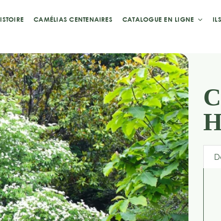
ISTOIRE
CAMÉLIAS CENTENAIRES
CATALOGUE EN LIGNE
IL
C
H
D