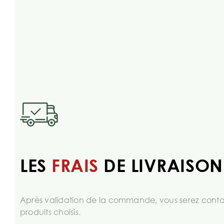
LES
FRAIS
DE LIVRAISON
Après validation de la commande, vous serez contac
produits choisis.