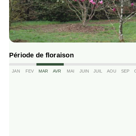
Période de floraison
JAN
FEV
MAR
AVR
MAI
JUIN
JUIL
AOU
SEP