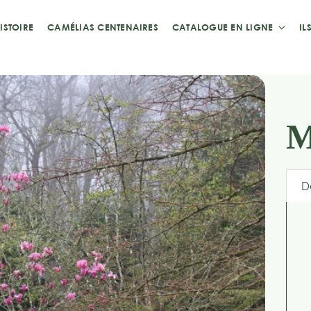
ISTOIRE
CAMÉLIAS CENTENAIRES
CATALOGUE EN LIGNE
IL
M
D