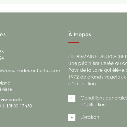
es
À Propos
36
Le DOMAINE DES ROCHETT
24
une pépinière située au 
Pays de la Loire qui élève
@domainedesrochettes.com
1972 de grands végétaux
uigné
d’exception.
évière
Conditions générale
 vendredi :
d’utilisation
0 | 13h30-17h30
Livraison