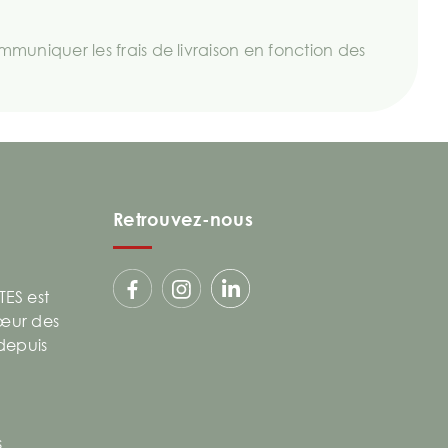
uniquer les frais de livraison en fonction des
Retrouvez-nous
ES est
cœur des
 depuis
s