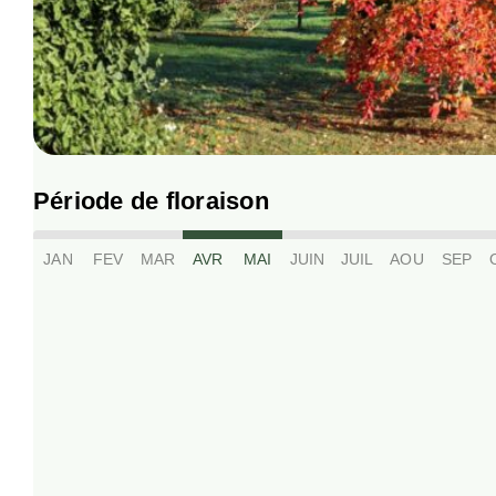
Période de floraison
JAN
FEV
MAR
AVR
MAI
JUIN
JUIL
AOU
SEP