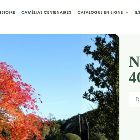
ISTOIRE
CAMÉLIAS CENTENAIRES
CATALOGUE EN LIGNE
IL
N
4
D