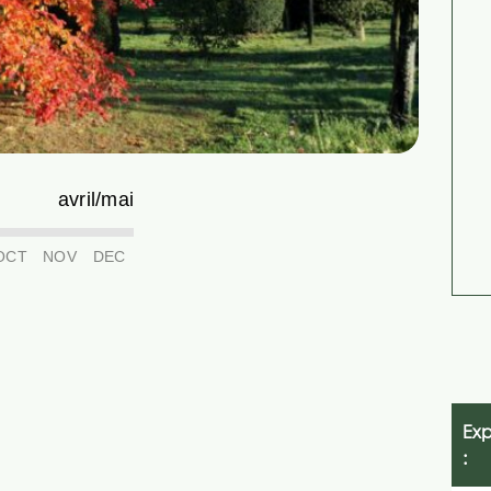
avril/mai
OCT
NOV
DEC
Exp
: