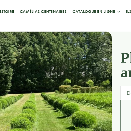
ISTOIRE
CAMÉLIAS CENTENAIRES
CATALOGUE EN LIGNE
IL
P
a
D