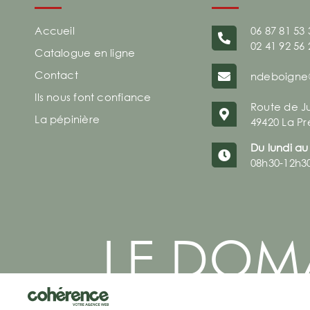
Accueil
06 87 81 53 
02 41 92 56 
Catalogue en ligne
Contact
ndeboigne
Ils nous font confiance
Route de J
La pépinière
49420 La Pr
Du lundi au
08h30-12h3
LE DOM