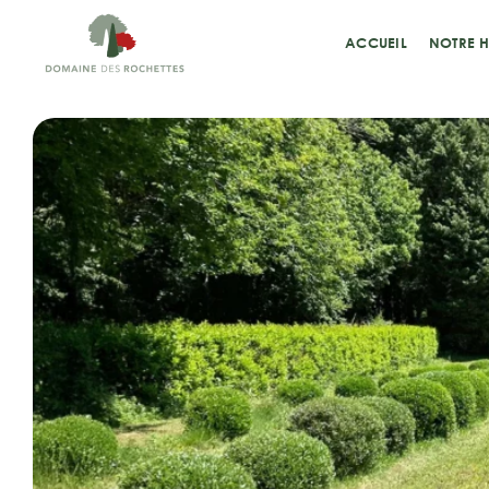
Passer
au
ACCUEIL
NOTRE H
contenu