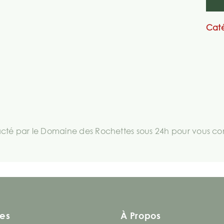
Caté
té par le Domaine des Rochettes sous 24h pour vous comm
es
À Propos