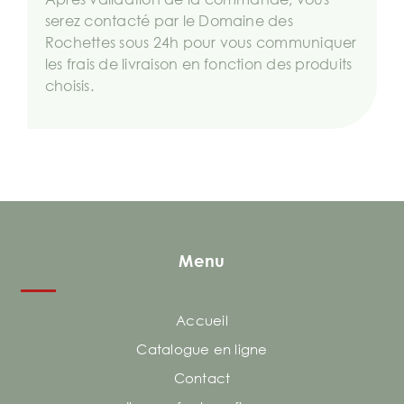
serez contacté par le Domaine des
Rochettes sous 24h pour vous communiquer
les frais de livraison en fonction des produits
choisis.
Menu
Accueil
Catalogue en ligne
Contact