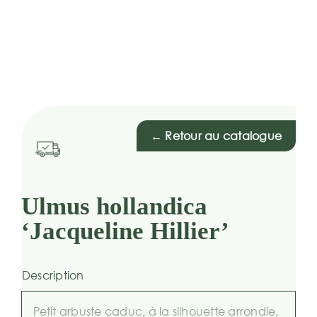
← Retour au catalogue
Ulmus hollandica
‘Jacqueline Hillier’
Description
Petit arbuste caduc, à la silhouette arrondie,