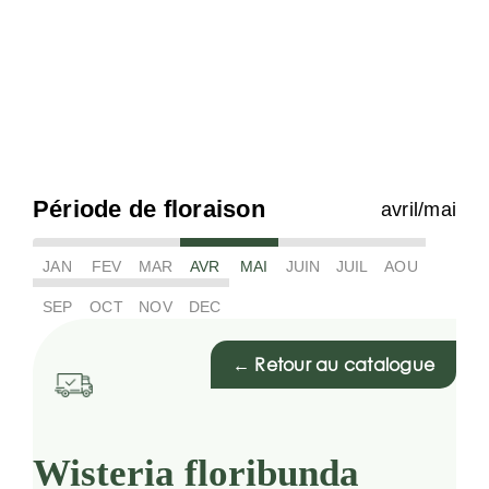
Période de floraison
avril/mai
JAN
FEV
MAR
AVR
MAI
JUIN
JUIL
AOU
SEP
OCT
NOV
DEC
← Retour au catalogue
Wisteria floribunda