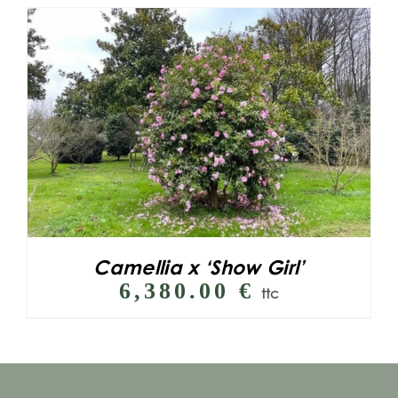
Camellia x ‘Show Girl’
6,380.00
€
ttc