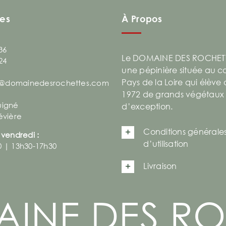
es
À Propos
36
Le DOMAINE DES ROCHETT
24
une pépinière située au 
Pays de la Loire qui élève
@domainedesrochettes.com
1972 de grands végétaux
uigné
d’exception.
évière
Conditions générale
 vendredi :
d’utilisation
0 | 13h30-17h30
Livraison
AINE DES RO