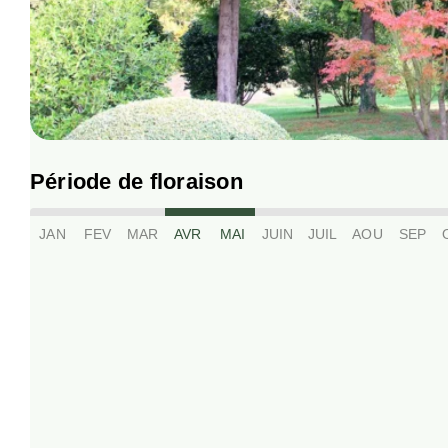
Période de floraison
JAN
FEV
MAR
AVR
MAI
JUIN
JUIL
AOU
SEP