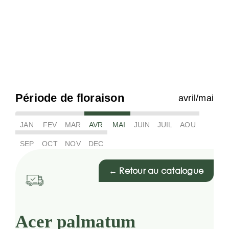
Période de floraison
avril/mai
JAN
FEV
MAR
AVR
MAI
JUIN
JUIL
AOU
SEP
OCT
NOV
DEC
← Retour au catalogue
Acer palmatum