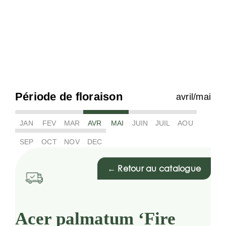
Période de floraison
avril/mai
JAN
FEV
MAR
AVR
MAI
JUIN
JUIL
AOU
SEP
OCT
NOV
DEC
← Retour au catalogue
Acer palmatum ‘Fire