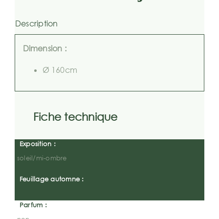
Description
Dimension :
Ø 160cm
Fiche technique
Exposition :
soleil/mi-ombre
Feuillage automne :
Parfum :