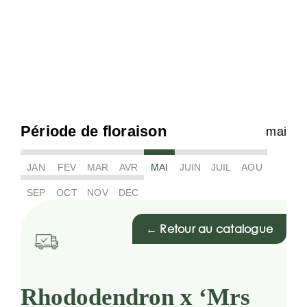
Période de floraison
mai
JAN
FEV
MAR
AVR
MAI
JUIN
JUIL
AOU
SEP
OCT
NOV
DEC
← Retour au catalogue
Rhododendron x ‘Mrs