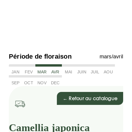
Période de floraison
mars/avril
JAN
FEV
MAR
AVR
MAI
JUIN
JUIL
AOU
SEP
OCT
NOV
DEC
← Retour au catalogue
Camellia japonica