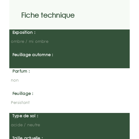
Fiche technique
Exposition :
ombre / mi ombre
Feuillage automne :
Parfum :
non
Feuillage :
Persistant
Type de sol :
acide / neutre
Taille actuelle :