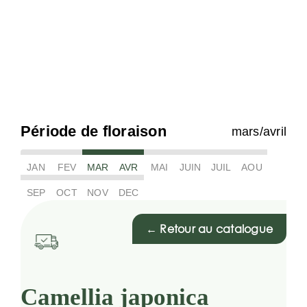
Période de floraison
mars/avril
JAN
FEV
MAR
AVR
MAI
JUIN
JUIL
AOU
SEP
OCT
NOV
DEC
← Retour au catalogue
Camellia japonica