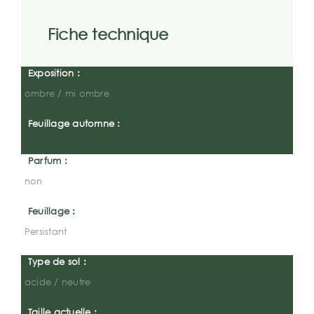
Fiche technique
Exposition :
ombre / mi ombre
Feuillage automne :
Parfum :
non
Feuillage :
Persistant
Type de sol :
acide / neutre
Taille actuelle :