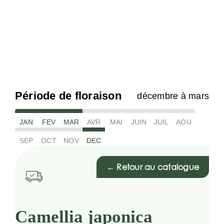
Période de floraison
décembre à mars
JAN
FEV
MAR
AVR
MAI
JUIN
JUIL
AOU
SEP
OCT
NOV
DEC
← Retour au catalogue
Camellia japonica