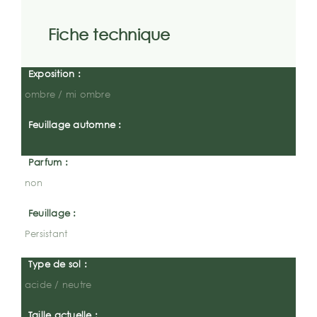
Fiche technique
Exposition :
ombre / mi ombre
Feuillage automne :
Parfum :
non
Feuillage :
Persistant
Type de sol :
acide / neutre
Taille actuelle :