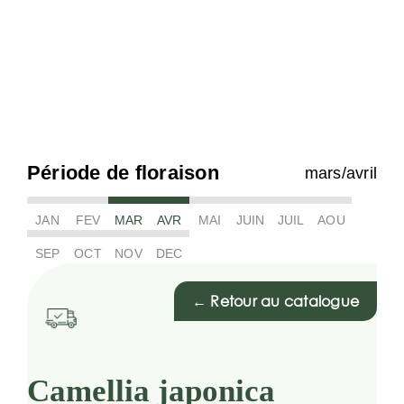
Période de floraison
mars/avril
JAN
FEV
MAR
AVR
MAI
JUIN
JUIL
AOU
SEP
OCT
NOV
DEC
← Retour au catalogue
Camellia japonica