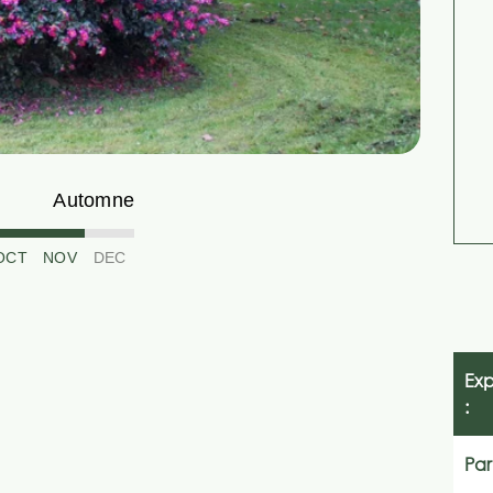
Automne
OCT
NOV
DEC
Exp
:
Par