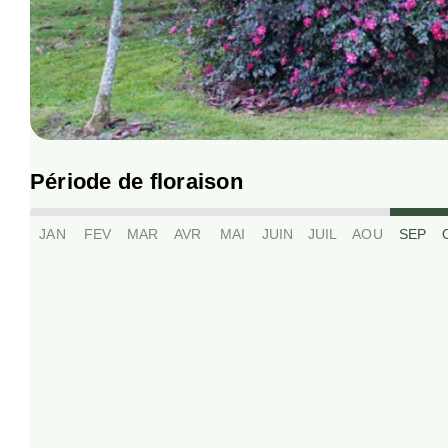
Période de floraison
JAN
FEV
MAR
AVR
MAI
JUIN
JUIL
AOU
SEP