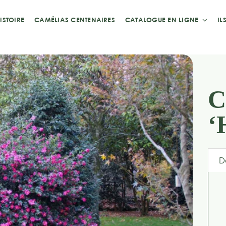
ISTOIRE
CAMÉLIAS CENTENAIRES
CATALOGUE EN LIGNE
IL
C
‘
D