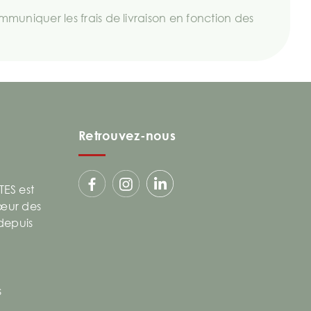
uniquer les frais de livraison en fonction des
Retrouvez-nous
ES est
cœur des
 depuis
s