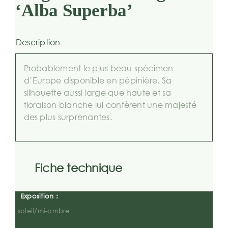
‘Alba Superba’
Description
Probablement le plus beau spécimen
d’Europe disponible en pépinière. Sa
silhouette aussi large que haute et sa
floraison blanche lui confèrent une majesté
des plus surprenantes.
Fiche technique
Exposition :
soleil/mi-ombre