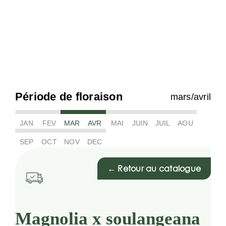
Période de floraison
mars/avril
JAN
FEV
MAR
AVR
MAI
JUIN
JUIL
AOU
SEP
OCT
NOV
DEC
← Retour au catalogue
Magnolia x soulangeana