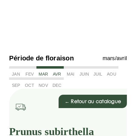
Période de floraison
mars/avril
JAN
FEV
MAR
AVR
MAI
JUIN
JUIL
AOU
SEP
OCT
NOV
DEC
← Retour au catalogue
Prunus subirthella