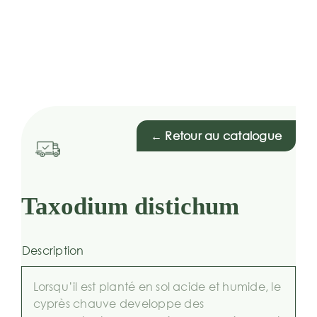
← Retour au catalogue
Taxodium distichum
Description
Lorsqu’il est planté en sol acide et humide, le
cyprès chauve developpe des