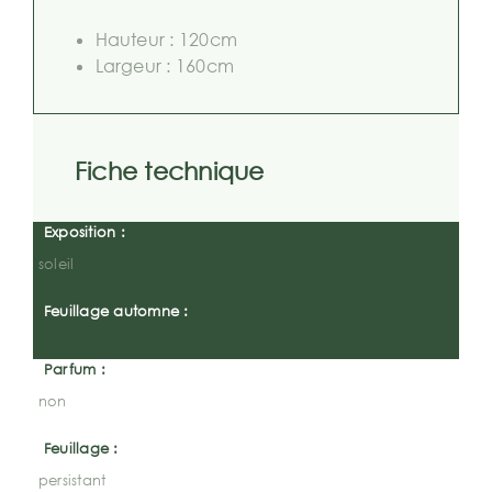
Hauteur : 120cm
Largeur : 160cm
Fiche technique
Exposition :
soleil
Feuillage automne :
Parfum :
non
Feuillage :
persistant