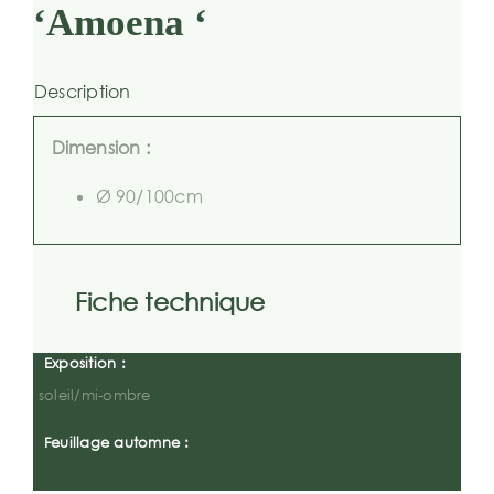
‘Amoena ‘
Description
Dimension :
Ø 90/100cm
Fiche technique
Exposition :
soleil/mi-ombre
Feuillage automne :