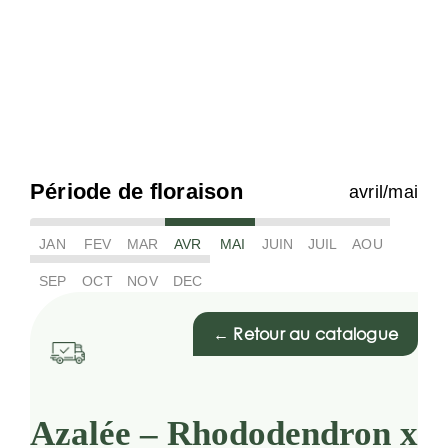
Période de floraison
avril/mai
JAN
FEV
MAR
AVR
MAI
JUIN
JUIL
AOU
SEP
OCT
NOV
DEC
← Retour au catalogue
Azalée – Rhododendron x