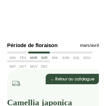
Période de floraison
mars/avril
JAN
FEV
MAR
AVR
MAI
JUIN
JUIL
AOU
SEP
OCT
NOV
DEC
← Retour au catalogue
Camellia japonica