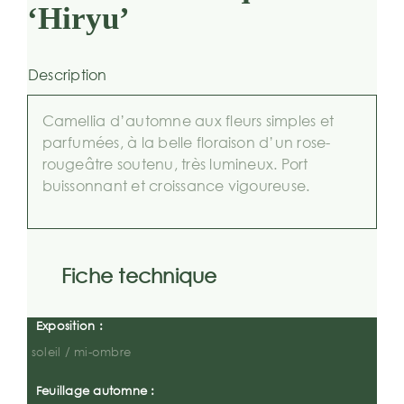
‘Hiryu’
Description
Camellia d’automne aux fleurs simples et
parfumées, à la belle floraison d’un rose-
rougeâtre soutenu, très lumineux. Port
buissonnant et croissance vigoureuse.
Fiche technique
Exposition :
soleil / mi-ombre
Feuillage automne :