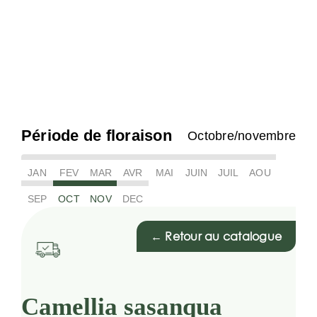
Période de floraison
Octobre/novembre
JAN
FEV
MAR
AVR
MAI
JUIN
JUIL
AOU
SEP
OCT
NOV
DEC
← Retour au catalogue
Camellia sasanqua