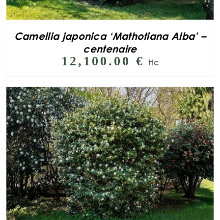
Camellia japonica ‘Mathotiana Alba’ –
centenaire
12,100.00
€
ttc