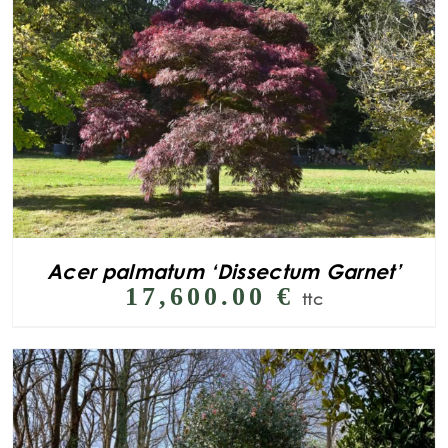
Acer palmatum ‘Dissectum Garnet’
17,600.00
€
ttc