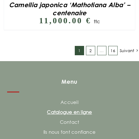
Camellia japonica ‘Mathotiana Alba’ –
centenaire
11,000.00
€
ttc
1
2
…
16
Suivant
Menu
Accueil
Catalogue en ligne
Contact
Ils nous font confiance