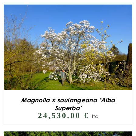
Magnolia x soulangeana ‘Alba
Superba’
24,530.00
€
ttc