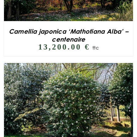
Camellia japonica ‘Mathotiana Alba’ –
centenaire
13,200.00
€
ttc