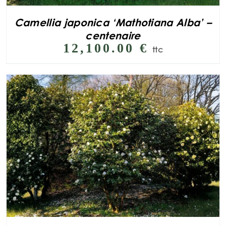
Camellia japonica ‘Mathotiana Alba’ –
centenaire
12,100.00
€
ttc