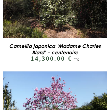
Camellia japonica ‘Madame Charles
Blard’ – centenaire
14,300.00
€
ttc