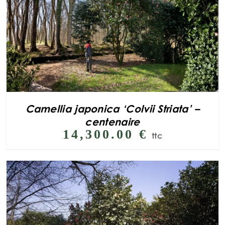
Camellia japonica ‘Colvii Striata’ –
centenaire
14,300.00
€
ttc