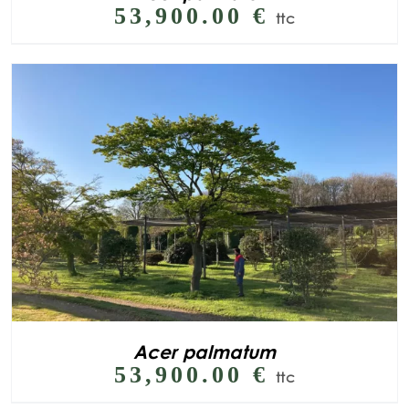
53,900.00
€
ttc
Acer palmatum
53,900.00
€
ttc