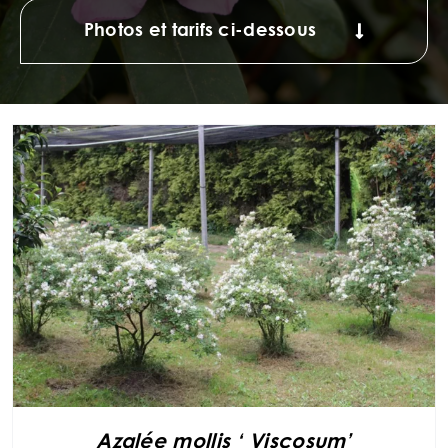
Photos et tarifs ci-dessous
Azalée mollis ‘ Viscosum’