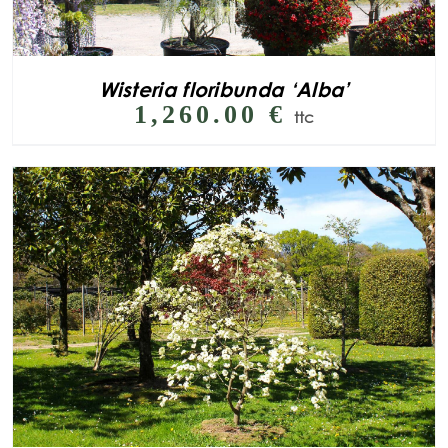
Wisteria floribunda ‘Alba’
1,260.00
€
ttc