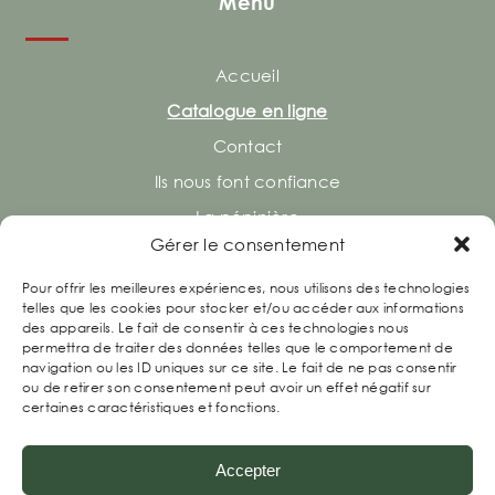
Menu
Accueil
Catalogue en ligne
Contact
Ils nous font confiance
La pépinière
Gérer le consentement
Pour offrir les meilleures expériences, nous utilisons des technologies
Retrouvez-nous
telles que les cookies pour stocker et/ou accéder aux informations
des appareils. Le fait de consentir à ces technologies nous
permettra de traiter des données telles que le comportement de
navigation ou les ID uniques sur ce site. Le fait de ne pas consentir
ou de retirer son consentement peut avoir un effet négatif sur
certaines caractéristiques et fonctions.
Accepter