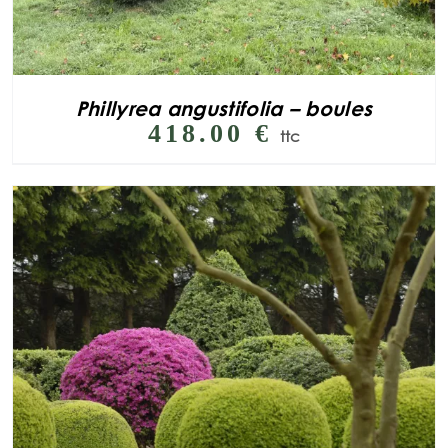
Phillyrea angustifolia – boules
418.00
€
ttc