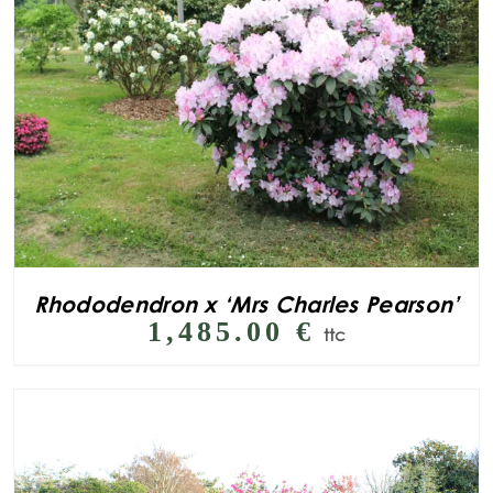
Rhododendron x ‘Mrs Charles Pearson’
1,485.00
€
ttc