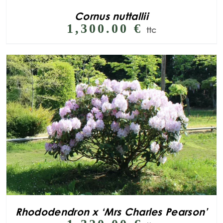
Cornus nuttallii
1,300.00
€
ttc
Rhododendron x ‘Mrs Charles Pearson’