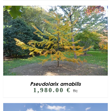
Pseudolarix amabilis
1,980.00
€
ttc