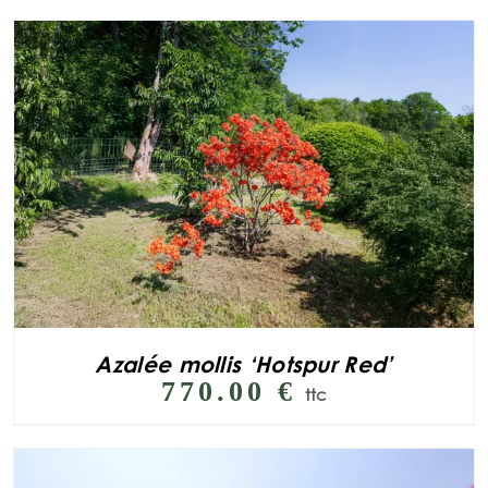
Azalée mollis ‘Hotspur Red’
770.00
€
ttc