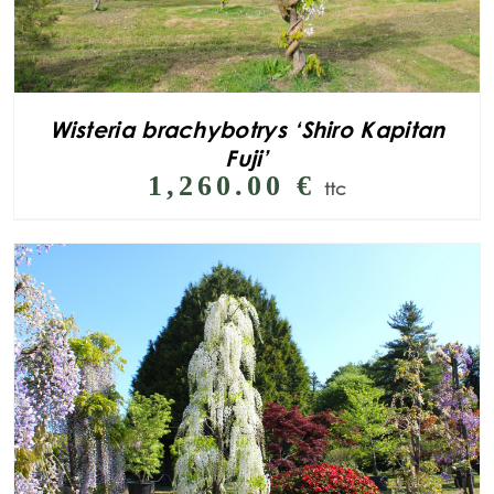
Wisteria brachybotrys ‘Shiro Kapitan
Fuji’
1,260.00
€
ttc