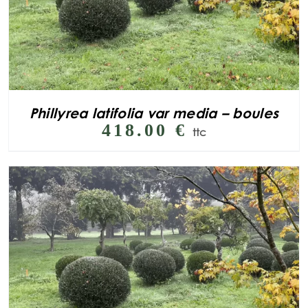
Phillyrea latifolia var media – boules
418.00
€
ttc