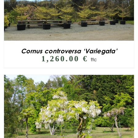
Cornus controversa ‘Variegata’
1,260.00
€
ttc