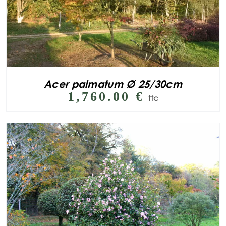
Acer palmatum Ø 25/30cm
1,760.00
€
ttc