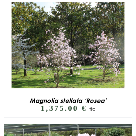
Magnolia stellata ‘Rosea’
1,375.00
€
ttc