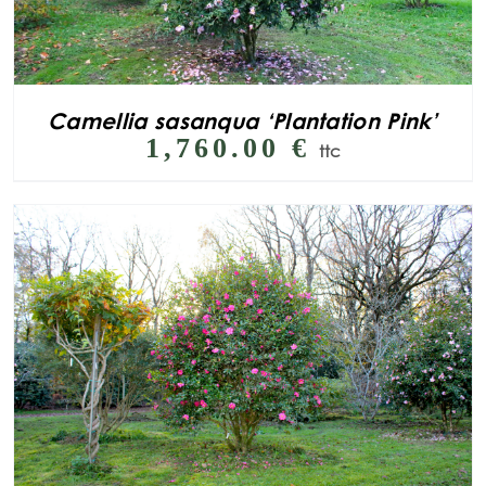
Camellia sasanqua ‘Plantation Pink’
1,760.00
€
ttc